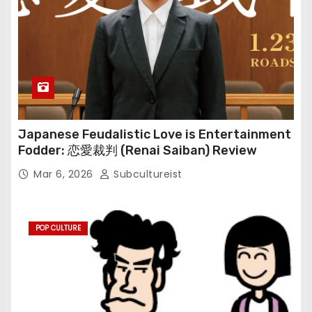
Japanese Feudalistic Love is Entertainment
Fodder: 恋愛裁判 (Renai Saiban) Review
Mar 6, 2026
Subcultureist
POP CULTURE