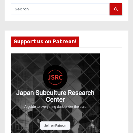
Support us on Patreon!