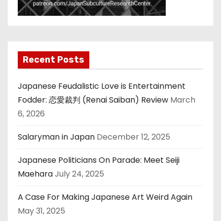
Recent Posts
Japanese Feudalistic Love is Entertainment
Fodder: 恋愛裁判 (Renai Saiban) Review
March
6, 2026
Salaryman in Japan
December 12, 2025
Japanese Politicians On Parade: Meet Seiji
Maehara
July 24, 2025
A Case For Making Japanese Art Weird Again
May 31, 2025