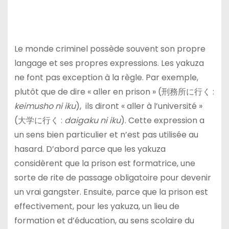
Le monde criminel possède souvent son propre
langage et ses propres expressions. Les yakuza
ne font pas exception à la règle. Par exemple,
plutôt que de dire « aller en prison » (
刑務所に行く
:
keimusho ni iku
), ils diront « aller à l’université »
(
大学に行く
:
daigaku ni iku
). Cette expression a
un sens bien particulier et n’est pas utilisée au
hasard. D’abord parce que les yakuza
considèrent que la prison est formatrice, une
sorte de rite de passage obligatoire pour devenir
un vrai gangster. Ensuite, parce que la prison est
effectivement, pour les yakuza, un lieu de
formation et d’éducation, au sens scolaire du