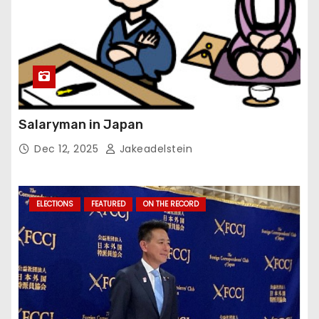
Salaryman in Japan
Dec 12, 2025
Jakeadelstein
ELECTIONS
FEATURED
ON THE RECORD