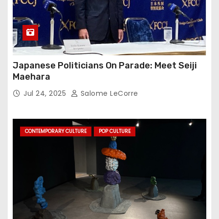
Japanese Politicians On Parade: Meet Seiji
Maehara
Jul 24, 2025
Salome LeCorre
CONTEMPORARY CULTURE
POP CULTURE