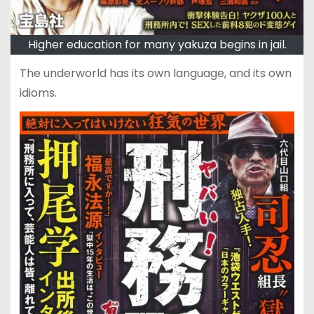
Higher education for many yakuza begins in jail.
The underworld has its own language, and its own
idioms.