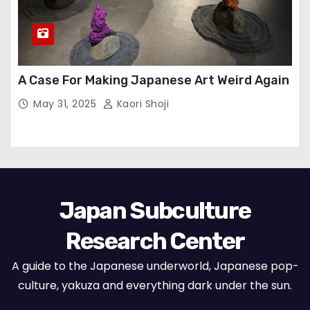
A Case For Making Japanese Art Weird Again
May 31, 2025
Kaori Shoji
Japan Subculture
Research Center
A guide to the Japanese underworld, Japanese pop-
culture, yakuza and everything dark under the sun.