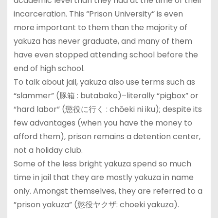
academic level than they had at the time of their
incarceration. This “Prison University” is even
more important to them than the majority of
yakuza has never graduate, and many of them
have even stopped attending school before the
end of high school.
To talk about jail, yakuza also use terms such as
“slammer” (豚箱 : butabako)–literally “pigbox” or
“hard labor” (懲役に行く : chōeki ni iku); despite its
few advantages (when you have the money to
afford them), prison remains a detention center,
not a holiday club.
Some of the less bright yakuza spend so much
time in jail that they are mostly yakuza in name
only. Amongst themselves, they are referred to a
”prison yakuza” (懲役ヤクザ: choeki yakuza).