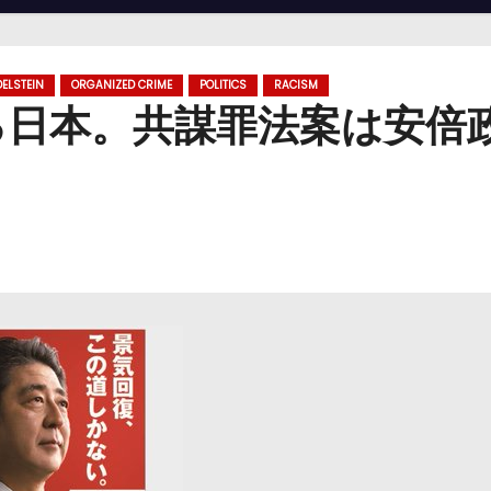
DELSTEIN
ORGANIZED CRIME
POLITICS
RACISM
る日本。共謀罪法案は安倍