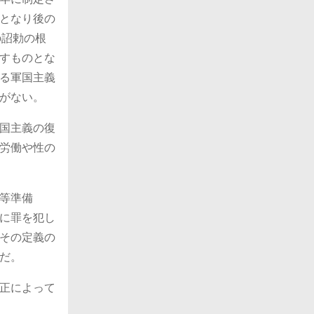
となり後の
の詔勅の根
すものとな
る軍国主義
がない。
国主義の復
労働や性の
等準備
に罪を犯し
その定義の
だ。
正によって