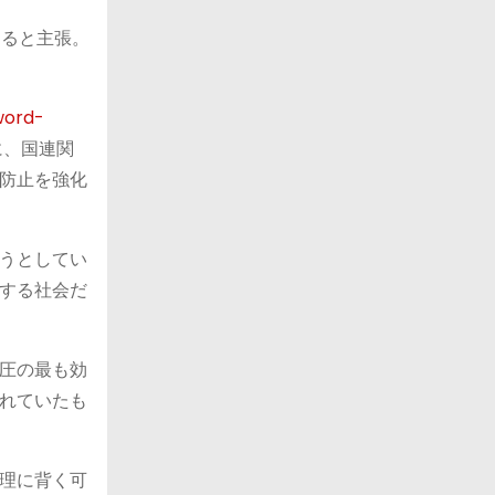
あると主張。
word-
に、国連関
防止を強化
うとしてい
する社会だ
圧の最も効
れていたも
理に背く可