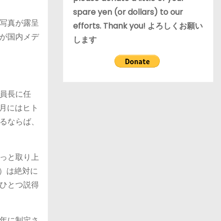
spare yen (or dollars) to our
写真が露呈
efforts. Thank you! よろしくお願い
が国内メデ
します
員長に任
月にはヒト
るならば、
っと取り上
）は絶対に
ひとつ説得
年に制定さ