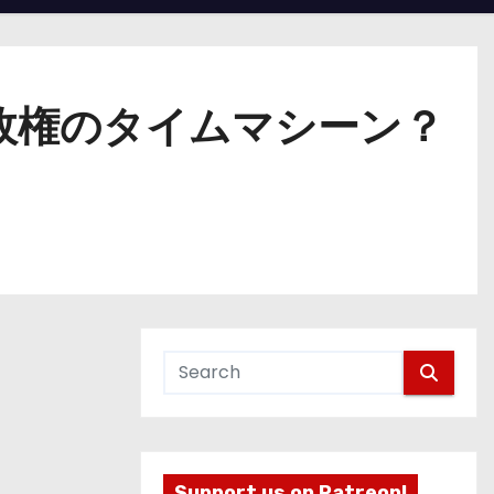
政権のタイムマシーン？
Support us on Patreon!