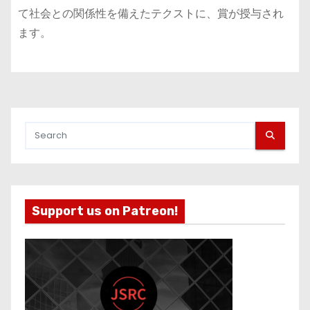
て社会との関係性を備えたテクストに、賞が授与され
ます。
Support us on Patreon!