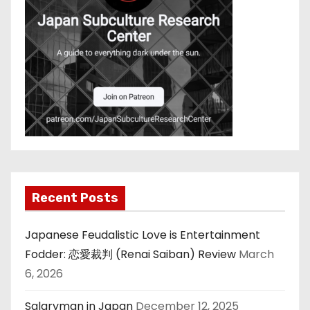
Recent Posts
Japanese Feudalistic Love is Entertainment
Fodder: 恋愛裁判 (Renai Saiban) Review
March
6, 2026
Salaryman in Japan
December 12, 2025