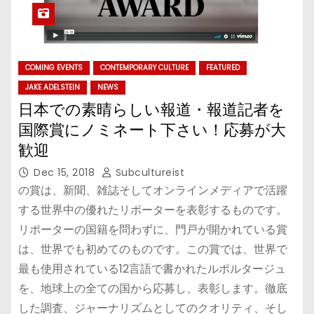
COMING EVENTS
CONTEMPORARY CULTURE
FEATURED
JAKE ADELSTEIN
NEWS
日本での素晴らしい報道・報道記者を
国際賞にノミネート下さい！応募が大
歓迎
Dec 15, 2018
Subcultureist
の賞は、新聞、雑誌そしてオンラインメディアで活躍
する世界中の優れたリポーターを表彰するものです。
リポーターの国籍を問わずに、門戸が開かれている賞
は、世界でも初めてのものです。この賞では、世界で
最も使用されている12言語で書かれたルポルタージュ
を、地球上の全ての国から応募し、表彰します。徹底
した調査、ジャーナリズムとしてのクオリティ、そし