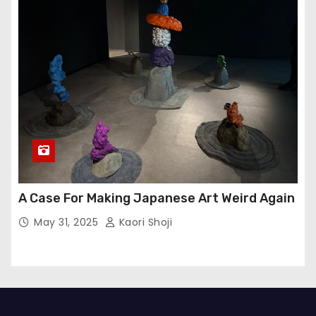
A Case For Making Japanese Art Weird Again
May 31, 2025
Kaori Shoji